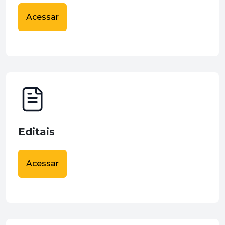
Acessar
Editais
Acessar