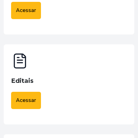
Acessar
Editais
Acessar