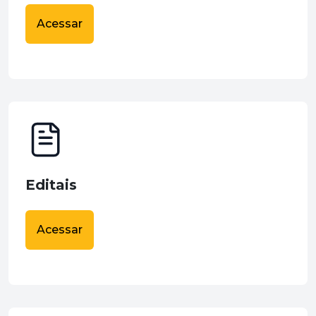
Acessar
Editais
Acessar