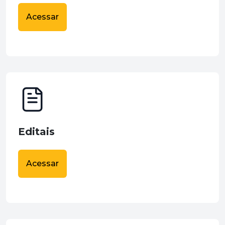
Acessar
Editais
Acessar