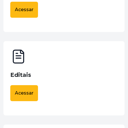
Acessar
Editais
Acessar